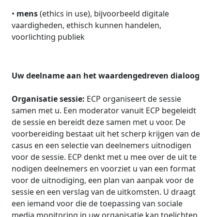
•
mens
(ethics in use), bijvoorbeeld digitale
vaardigheden, ethisch kunnen handelen,
voorlichting publiek
Uw deelname aan het waardengedreven dialoog
Organisatie sessie:
ECP organiseert de sessie
samen met u. Een moderator vanuit ECP begeleidt
de sessie en bereidt deze samen met u voor. De
voorbereiding bestaat uit het scherp krijgen van de
casus en een selectie van deelnemers uitnodigen
voor de sessie. ECP denkt met u mee over de uit te
nodigen deelnemers en voorziet u van een format
voor de uitnodiging, een plan van aanpak voor de
sessie en een verslag van de uitkomsten. U draagt
een iemand voor die de toepassing van sociale
media monitoring in uw organisatie kan toelichten.