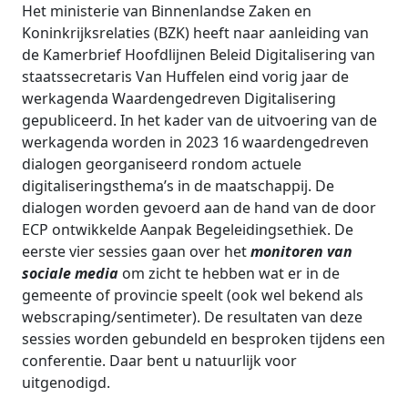
Het ministerie van Binnenlandse Zaken en
Koninkrijksrelaties (BZK) heeft naar aanleiding van
de Kamerbrief Hoofdlijnen Beleid Digitalisering van
staatssecretaris Van Huffelen eind vorig jaar de
werkagenda Waardengedreven Digitalisering
gepubliceerd. In het kader van de uitvoering van de
werkagenda worden in 2023 16 waardengedreven
dialogen georganiseerd rondom actuele
digitaliseringsthema’s in de maatschappij. De
dialogen worden gevoerd aan de hand van de door
ECP ontwikkelde Aanpak Begeleidingsethiek. De
eerste vier sessies gaan over het
monitoren van
sociale media
om zicht te hebben wat er in de
gemeente of provincie speelt (ook wel bekend als
webscraping/sentimeter). De resultaten van deze
sessies worden gebundeld en besproken tijdens een
conferentie. Daar bent u natuurlijk voor
uitgenodigd.