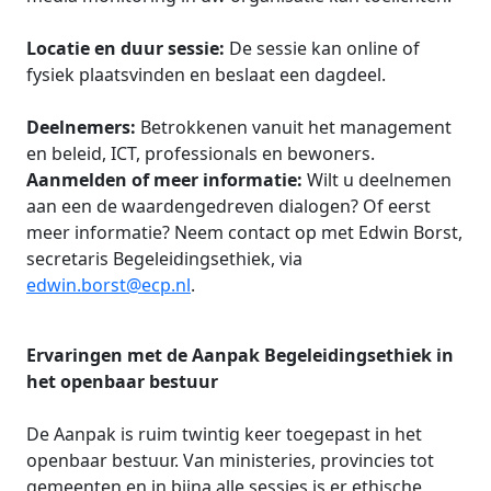
Locatie en duur sessie:
De sessie kan online of
fysiek plaatsvinden en beslaat een dagdeel.
Deelnemers:
Betrokkenen vanuit het management
en beleid, ICT, professionals en bewoners.
Aanmelden of meer informatie:
Wilt u deelnemen
aan een de waardengedreven dialogen? Of eerst
meer informatie? Neem contact op met Edwin Borst,
secretaris Begeleidingsethiek, via
edwin.borst@ecp.nl
.
Ervaringen met de Aanpak Begeleidingsethiek in
het openbaar bestuur
De Aanpak is ruim twintig keer toegepast in het
openbaar bestuur. Van ministeries, provincies tot
gemeenten en in bijna alle sessies is er ethische