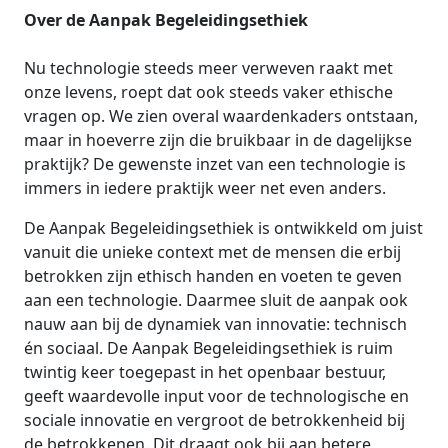
Over de Aanpak Begeleidingsethiek
Nu technologie steeds meer verweven raakt met
onze levens, roept dat ook steeds vaker ethische
vragen op. We zien overal waardenkaders ontstaan,
maar in hoeverre zijn die bruikbaar in de dagelijkse
praktijk? De gewenste inzet van een technologie is
immers in iedere praktijk weer net even anders.
De Aanpak Begeleidingsethiek is ontwikkeld om juist
vanuit die unieke context met de mensen die erbij
betrokken zijn ethisch handen en voeten te geven
aan een technologie. Daarmee sluit de aanpak ook
nauw aan bij de dynamiek van innovatie: technisch
én sociaal. De Aanpak Begeleidingsethiek is ruim
twintig keer toegepast in het openbaar bestuur,
geeft waardevolle input voor de technologische en
sociale innovatie en vergroot de betrokkenheid bij
de betrokkenen. Dit draagt ook bij aan betere